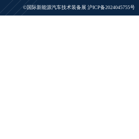
©国际新能源汽车技术装备展
沪ICP备2024045755号