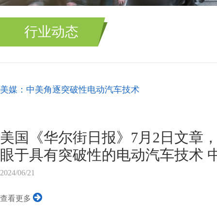
行业动态
美媒：中美角逐突破性电动汽车技术
美国《华尔街日报》7月2日文章
眼于具有突破性的电动汽车技术 
技术市场上明显占据主导地位，
2024/06/21
来，但中国并未在这个关键时刻
查看更多
动汽车市场蓬勃发展，中国的电