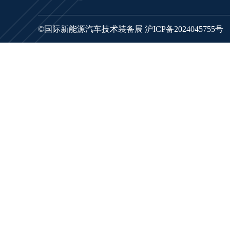
©国际新能源汽车技术装备展
沪ICP备2024045755号