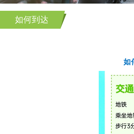
如何到达
如