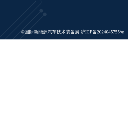
©国际新能源汽车技术装备展
沪ICP备2024045755号