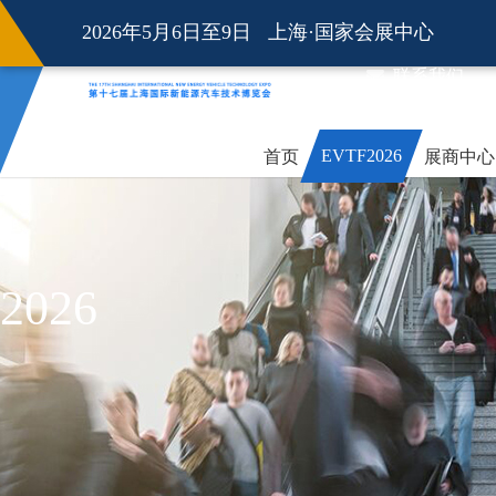
2026年5月6日至9日 上海·国家会展中心
联系我们
EVTF2026
首页
展商中心
2026