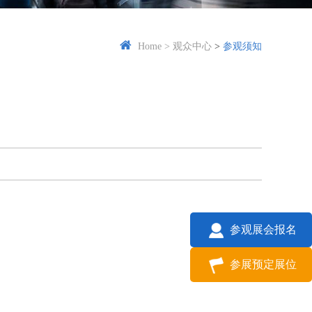
Home
>
观众中心
>
参观须知
参观展会报名
参展预定展位