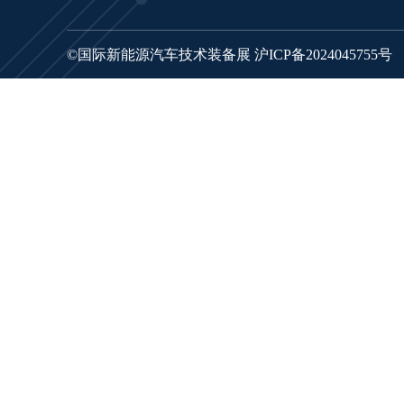
©国际新能源汽车技术装备展
沪ICP备2024045755号